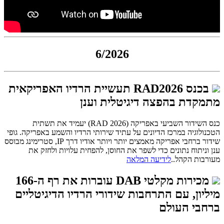
6/2026
בכנס RAD2026 תעשיית הרדיו האפריקאית
מתמקדת בהפצה דיגיטלית וענן
כנס השידור השביעי באפריקה (RAD 2026) יעמיד את תשתית
הטכנולוגיה במרכז הדיונים על עתיד שירותי הרדיו והשמע באפריקה. גופי
שידור ברחבי אפריקה מאמצים יותר ויותר אודיו דרך IP, סטרימינג מבוסס
ענן וניתוח נתונים כדי לשפר את החוסן, להפחית עלויות ולחזק את
מעורבות הקהל..
לידיעה המלאה
מכירות מקלטי DAB עוברות את רף ה-166
מיליון, עם התרחבות שידורי הרדיו הדיגיטליים
ברחבי העולם