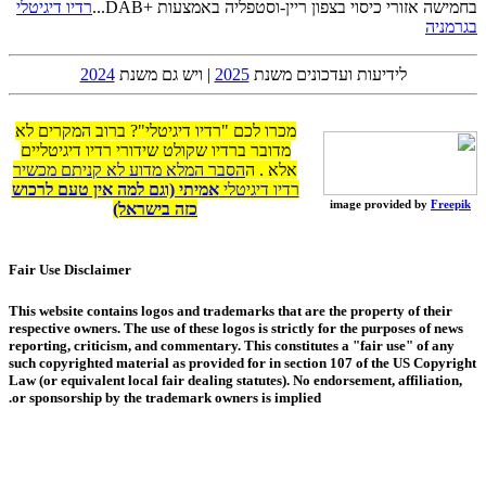
בחמישה אזורי כיסוי בצפון ריין-וסטפליה באמצעות +DAB...
רדיו דיגיטלי
בגרמניה
לידיעות ועדכונים משנת
2025
| ויש גם משנת
2024
מכרו לכם "רדיו דיגיטלי"? ברוב המקרים לא
מדובר ברדיו שקולט שידורי רדיו דיגיטליים
אלא . ה
הסבר המלא מדוע לא קניתם מכשיר
רדיו דיגיטלי
אמיתי (וגם למה אין טעם לרכוש
image provided by
Freepik
כזה בישראל)
Fair Use Disclaimer
This website contains logos and trademarks that are the property of their
respective owners. The use of these logos is strictly for the purposes of news
reporting, criticism, and commentary. This constitutes a "fair use" of any
such copyrighted material as provided for in section 107 of the US Copyright
Law (or equivalent local fair dealing statutes). No endorsement, affiliation,
or sponsorship by the trademark owners is implied.